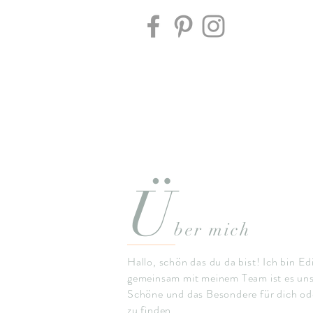
Ü
ber mich
Hallo, schön das du da bist! Ich bin Ed
gemeinsam mit meinem Team ist es uns
Schöne und das Besondere für dich ode
zu finden.