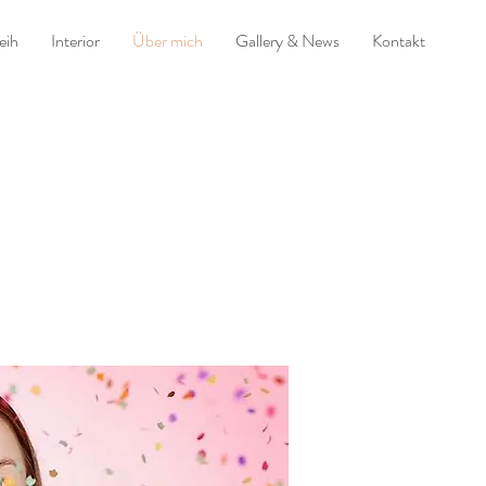
eih
Interior
Über mich
Gallery & News
Kontakt