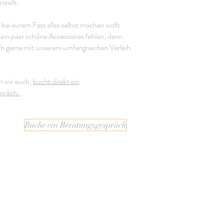
rstellt.
bei eurem Fest alles selbst machen wollt
ein paar schöne Accessoires fehlen, dann
ch gerne mit unserem umfangreichen Verleih
n wir euch,
bucht direkt ein
spräch.
Buche ein Beratungsgespräch